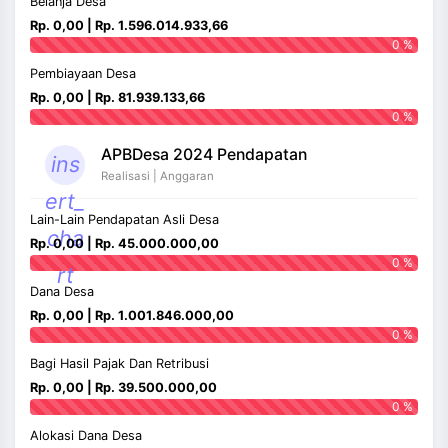
Belanja Desa
Rp. 0,00 | Rp. 1.596.014.933,66
0 %
Pembiayaan Desa
Rp. 0,00 | Rp. 81.939.133,66
0 %
APBDesa 2024 Pendapatan
ins
Realisasi | Anggaran
ert_
Lain-Lain Pendapatan Asli Desa
cha
Rp. 0,00 | Rp. 45.000.000,00
0 %
rt
Dana Desa
Rp. 0,00 | Rp. 1.001.846.000,00
0 %
Bagi Hasil Pajak Dan Retribusi
Rp. 0,00 | Rp. 39.500.000,00
0 %
Alokasi Dana Desa