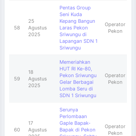
Pentas Group
Seni Kuda
25
Kepang Bangun
Operator
58
Agustus
Laras Pekon
Pekon
2025
Sriwungu di
Lapangan SDN 1
Sriwungu
Memeriahkan
HUT RI Ke-80,
18
Pekon Sriwungu
Operator
59
Agustus
Gelar Berbagai
Pekon
2025
Lomba Seru di
SDN 1 Sriwungu
Serunya
Perlombaan
17
Gaple Bapak-
Operator
60
Agustus
Bapak di Pekon
Pekon