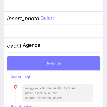
Galeri
insert_photo
Agenda
event
Terdahulu
Rapat Lagi
date_range
07 Januari 2020 22:58:42
place
Lokasi : Aula Desa
account_circle
Koordinator :
Rapat bulanan