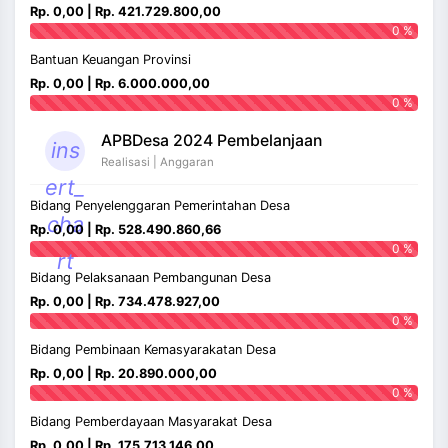
Rp. 0,00 | Rp. 421.729.800,00
0 %
Bantuan Keuangan Provinsi
Rp. 0,00 | Rp. 6.000.000,00
0 %
APBDesa 2024 Pembelanjaan
ins
Realisasi | Anggaran
ert_
Bidang Penyelenggaran Pemerintahan Desa
cha
Rp. 0,00 | Rp. 528.490.860,66
0 %
rt
Bidang Pelaksanaan Pembangunan Desa
Rp. 0,00 | Rp. 734.478.927,00
0 %
Bidang Pembinaan Kemasyarakatan Desa
Rp. 0,00 | Rp. 20.890.000,00
0 %
Bidang Pemberdayaan Masyarakat Desa
Rp. 0,00 | Rp. 175.713.146,00