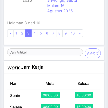
2025
Sriwungu, Sabtu
Malam 16
Agustus 2025
Halaman 3 dari 10
«
1
2
3
4
5
6
7
8
9
10
»
send
Jam Kerja
work
Hari
Mulai
Selesai
08:00:00
16:00:00
Senin
08:00:00
16:00:00
Selasa