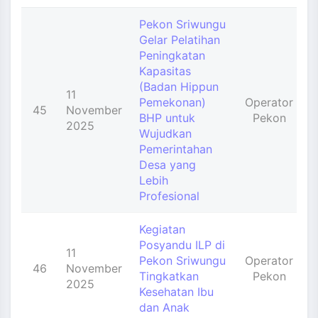
Pekon Sriwungu
Gelar Pelatihan
Peningkatan
Kapasitas
(Badan Hippun
11
Pemekonan)
Operator
45
November
BHP untuk
Pekon
2025
Wujudkan
Pemerintahan
Desa yang
Lebih
Profesional
Kegiatan
Posyandu ILP di
11
Pekon Sriwungu
Operator
46
November
Tingkatkan
Pekon
2025
Kesehatan Ibu
dan Anak