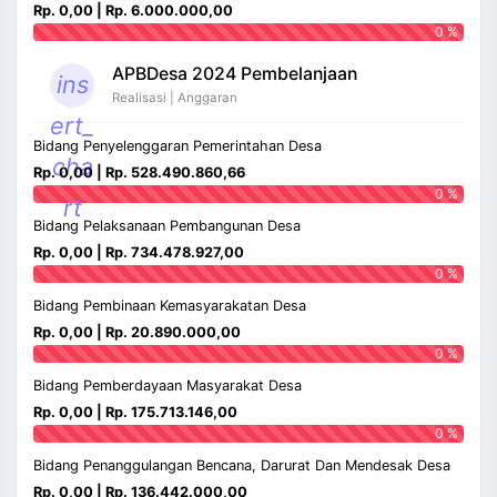
Rp. 0,00 | Rp. 6.000.000,00
0 %
APBDesa 2024 Pembelanjaan
ins
Realisasi | Anggaran
ert_
Bidang Penyelenggaran Pemerintahan Desa
cha
Rp. 0,00 | Rp. 528.490.860,66
0 %
rt
Bidang Pelaksanaan Pembangunan Desa
Rp. 0,00 | Rp. 734.478.927,00
0 %
Bidang Pembinaan Kemasyarakatan Desa
Rp. 0,00 | Rp. 20.890.000,00
0 %
Bidang Pemberdayaan Masyarakat Desa
Rp. 0,00 | Rp. 175.713.146,00
0 %
Bidang Penanggulangan Bencana, Darurat Dan Mendesak Desa
Rp. 0,00 | Rp. 136.442.000,00