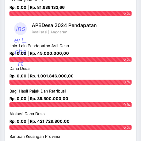
Rp. 0,00 | Rp. 81.939.133,66
0 %
APBDesa 2024 Pendapatan
ins
Realisasi | Anggaran
ert_
Lain-Lain Pendapatan Asli Desa
cha
Rp. 0,00 | Rp. 45.000.000,00
0 %
rt
Dana Desa
Rp. 0,00 | Rp. 1.001.846.000,00
0 %
Bagi Hasil Pajak Dan Retribusi
Rp. 0,00 | Rp. 39.500.000,00
0 %
Alokasi Dana Desa
Rp. 0,00 | Rp. 421.729.800,00
0 %
Bantuan Keuangan Provinsi