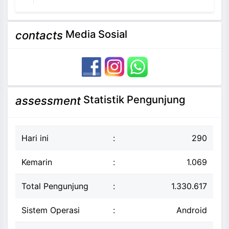
Media Sosial
contacts
Statistik Pengunjung
assessment
Hari ini
:
290
Kemarin
:
1.069
Total Pengunjung
:
1.330.617
Sistem Operasi
:
Android