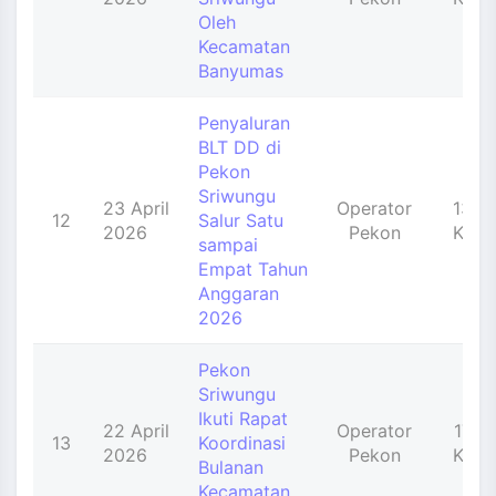
Oleh
Kecamatan
Banyumas
Penyaluran
BLT DD di
Pekon
Sriwungu
23 April
Operator
135
12
Salur Satu
2026
Pekon
Kali
sampai
Empat Tahun
Anggaran
2026
Pekon
Sriwungu
Ikuti Rapat
22 April
Operator
173
13
Koordinasi
2026
Pekon
Kali
Bulanan
Kecamatan