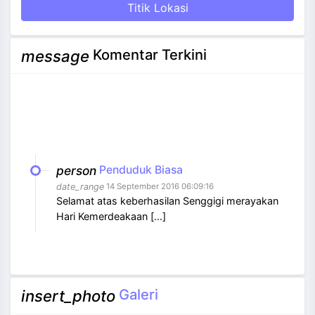
Titik Lokasi
Komentar Terkini
message
person
Penduduk Biasa
date_range
14 September 2016 06:09:16
Selamat atas keberhasilan Senggigi merayakan
Hari Kemerdeakaan [...]
Galeri
insert_photo