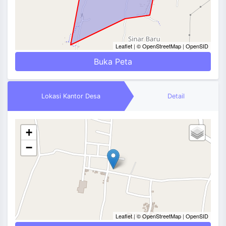
Leaflet
|
© OpenStreetMap
|
OpenSID
Buka Peta
Lokasi Kantor Desa
Detail
+
−
Leaflet
|
© OpenStreetMap
|
OpenSID