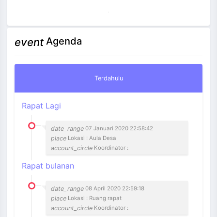
Agenda
event
Terdahulu
Rapat Lagi
date_range
07 Januari 2020 22:58:42
place
Lokasi : Aula Desa
account_circle
Koordinator :
Rapat bulanan
date_range
08 April 2020 22:59:18
place
Lokasi : Ruang rapat
account_circle
Koordinator :