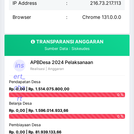
IP Address
:
216.73.217.113
Browser
:
Chrome 131.0.0.0
TRANSPARANSI ANGGARAN
Sumber Data : Siskeudes
APBDesa 2024 Pelaksanaan
ins
Realisasi | Anggaran
ert_
Pendapatan Desa
cha
Rp. 0,00 | Rp. 1.514.075.800,00
0 %
rt
Belanja Desa
Rp. 0,00 | Rp. 1.596.014.933,66
0 %
Pembiayaan Desa
Rp. 0,00 | Rp. 81.939.133,66