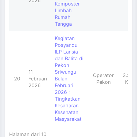
2026
Komposter
Limbah
Rumah
Tangga
Kegiatan
Posyandu
ILP Lansia
dan Balita di
Pekon
11
Sriwungu
Operator
3.208
20
Februari
Bulan
Pekon
Kali
2026
Februari
2026 :
Tingkatkan
Kesadaran
Kesehatan
Masyarakat
Halaman dari 10