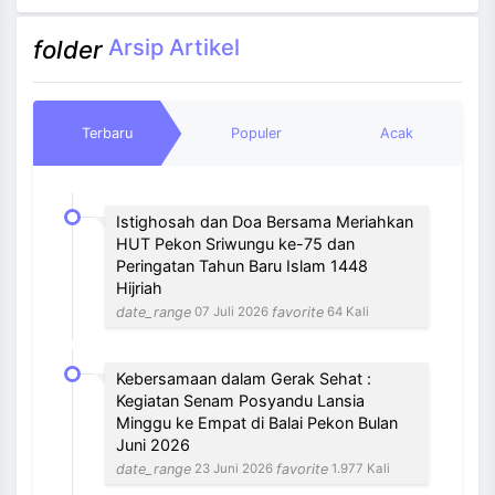
End of interactive chart.
Arsip Artikel
folder
Terbaru
Populer
Acak
Istighosah dan Doa Bersama Meriahkan
HUT Pekon Sriwungu ke-75 dan
Peringatan Tahun Baru Islam 1448
Hijriah
date_range
favorite
07 Juli 2026
64 Kali
Kebersamaan dalam Gerak Sehat :
Kegiatan Senam Posyandu Lansia
Minggu ke Empat di Balai Pekon Bulan
Juni 2026
date_range
favorite
23 Juni 2026
1.977 Kali