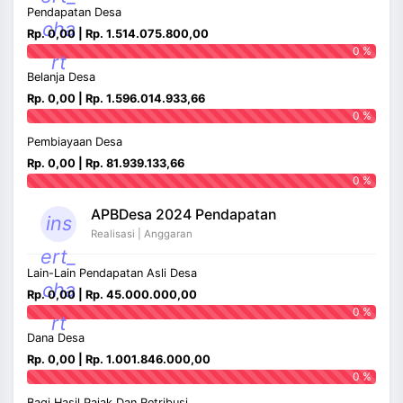
Pendapatan Desa
cha
Rp. 0,00 | Rp. 1.514.075.800,00
0 %
rt
Belanja Desa
Rp. 0,00 | Rp. 1.596.014.933,66
0 %
Pembiayaan Desa
Rp. 0,00 | Rp. 81.939.133,66
0 %
APBDesa 2024 Pendapatan
ins
Realisasi | Anggaran
ert_
Lain-Lain Pendapatan Asli Desa
cha
Rp. 0,00 | Rp. 45.000.000,00
0 %
rt
Dana Desa
Rp. 0,00 | Rp. 1.001.846.000,00
0 %
Bagi Hasil Pajak Dan Retribusi