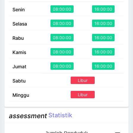
08:00:00
16:00:00
Senin
08:00:00
16:00:00
Selasa
08:00:00
16:00:00
Rabu
08:00:00
16:00:00
Kamis
08:00:00
16:00:00
Jumat
Libur
Sabtu
Libur
Minggu
Statistik
assessment
Jumlah Penduduk