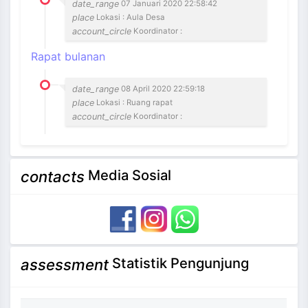
date_range
07 Januari 2020 22:58:42
place
Lokasi : Aula Desa
account_circle
Koordinator :
Rapat bulanan
date_range
08 April 2020 22:59:18
place
Lokasi : Ruang rapat
account_circle
Koordinator :
Media Sosial
contacts
Statistik Pengunjung
assessment