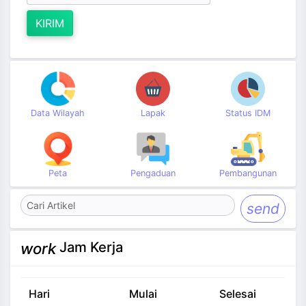
KIRIM
Data Wilayah
Lapak
Status IDM
Peta
Pengaduan
Pembangunan
send
Jam Kerja
work
Hari
Mulai
Selesai