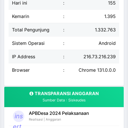
Hari ini
:
155
Kemarin
:
1.395
Total Pengunjung
:
1.332.763
Sistem Operasi
:
Android
IP Address
:
216.73.216.239
Browser
:
Chrome 131.0.0.0
TRANSPARANSI ANGGARAN
Sumber Data : Siskeudes
APBDesa 2024 Pelaksanaan
ins
Realisasi | Anggaran
ert_