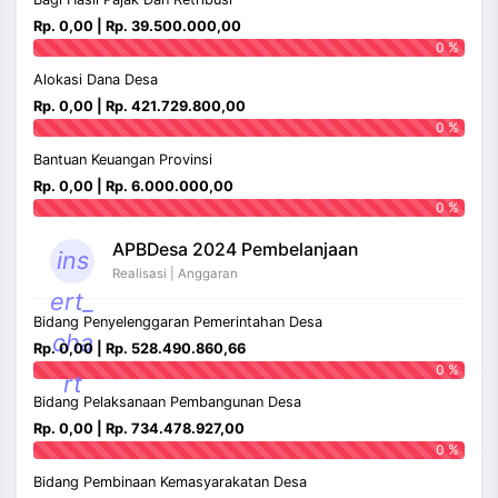
Rp. 0,00 | Rp. 39.500.000,00
0 %
Alokasi Dana Desa
Rp. 0,00 | Rp. 421.729.800,00
0 %
Bantuan Keuangan Provinsi
Rp. 0,00 | Rp. 6.000.000,00
0 %
APBDesa 2024 Pembelanjaan
ins
Realisasi | Anggaran
ert_
Bidang Penyelenggaran Pemerintahan Desa
cha
Rp. 0,00 | Rp. 528.490.860,66
0 %
rt
Bidang Pelaksanaan Pembangunan Desa
Rp. 0,00 | Rp. 734.478.927,00
0 %
Bidang Pembinaan Kemasyarakatan Desa