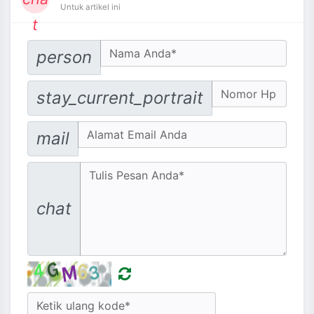
Untuk artikel ini
t
Your Name
person
No. Hp
stay_current_portrait
Email address
mail
Message
chat