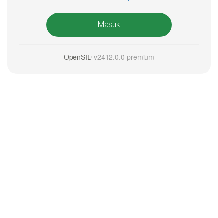
Masuk
OpenSID
v2412.0.0-premium