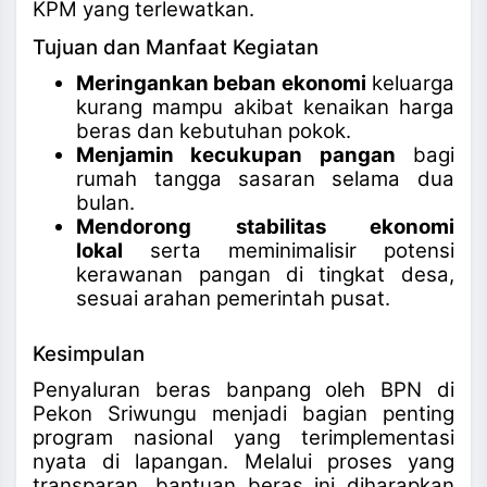
KPM yang terlewatkan.
Tujuan dan Manfaat Kegiatan
Meringankan beban ekonomi
keluarga
kurang mampu akibat kenaikan harga
beras dan kebutuhan pokok
.
Menjamin kecukupan pangan
bagi
rumah tangga sasaran selama dua
bulan
.
Mendorong stabilitas ekonomi
lokal
serta meminimalisir potensi
kerawanan pangan di tingkat desa,
sesuai arahan pemerintah pusat.
Kesimpulan
Penyaluran beras banpang oleh BPN di
Pekon Sriwungu menjadi bagian penting
program nasional yang terimplementasi
nyata di lapangan. Melalui proses yang
transparan, bantuan beras ini diharapkan