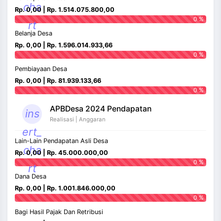
cha
Rp. 0,00 | Rp. 1.514.075.800,00
0 %
rt
Belanja Desa
Rp. 0,00 | Rp. 1.596.014.933,66
0 %
Pembiayaan Desa
Rp. 0,00 | Rp. 81.939.133,66
0 %
APBDesa 2024 Pendapatan
ins
Realisasi | Anggaran
ert_
Lain-Lain Pendapatan Asli Desa
cha
Rp. 0,00 | Rp. 45.000.000,00
0 %
rt
Dana Desa
Rp. 0,00 | Rp. 1.001.846.000,00
0 %
Bagi Hasil Pajak Dan Retribusi