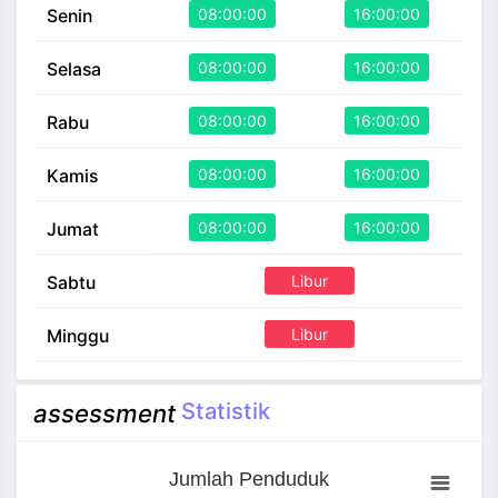
08:00:00
16:00:00
Senin
08:00:00
16:00:00
Selasa
08:00:00
16:00:00
Rabu
08:00:00
16:00:00
Kamis
08:00:00
16:00:00
Jumat
Libur
Sabtu
Libur
Minggu
Statistik
assessment
Jumlah Penduduk
Jumlah Penduduk