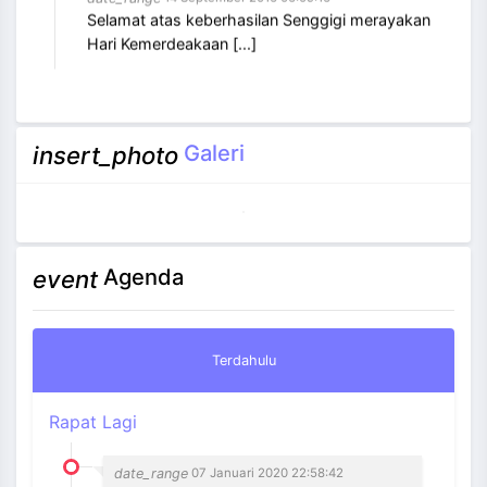
Selamat atas keberhasilan Senggigi merayakan
Hari Kemerdeakaan [...]
Galeri
insert_photo
Agenda
event
Terdahulu
Rapat Lagi
date_range
07 Januari 2020 22:58:42