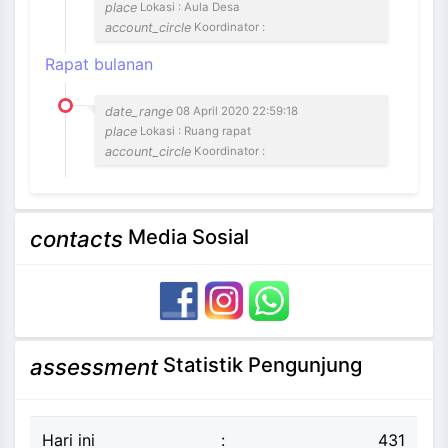
place
Lokasi : Aula Desa
account_circle
Koordinator :
Rapat bulanan
date_range
08 April 2020 22:59:18
place
Lokasi : Ruang rapat
account_circle
Koordinator :
Media Sosial
contacts
Statistik Pengunjung
assessment
Hari ini
:
431