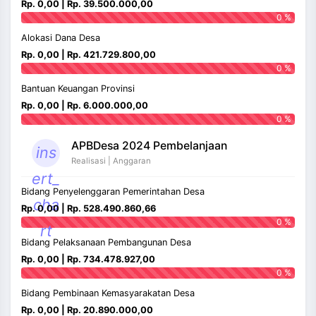
Rp. 0,00 | Rp. 39.500.000,00
0 %
Alokasi Dana Desa
Rp. 0,00 | Rp. 421.729.800,00
0 %
Bantuan Keuangan Provinsi
Rp. 0,00 | Rp. 6.000.000,00
0 %
APBDesa 2024 Pembelanjaan
ins
Realisasi | Anggaran
ert_
Bidang Penyelenggaran Pemerintahan Desa
cha
Rp. 0,00 | Rp. 528.490.860,66
0 %
rt
Bidang Pelaksanaan Pembangunan Desa
Rp. 0,00 | Rp. 734.478.927,00
0 %
Bidang Pembinaan Kemasyarakatan Desa
Rp. 0,00 | Rp. 20.890.000,00