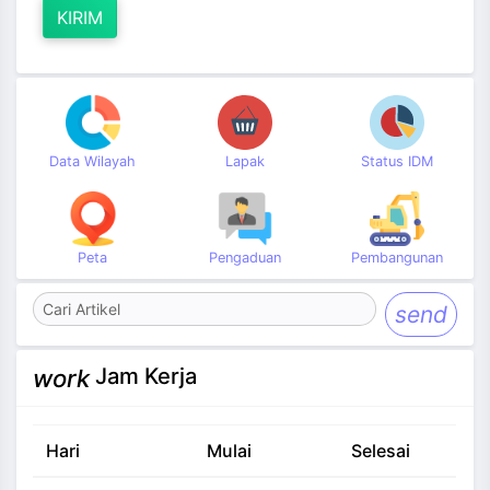
KIRIM
Data Wilayah
Lapak
Status IDM
Peta
Pengaduan
Pembangunan
send
Jam Kerja
work
Hari
Mulai
Selesai