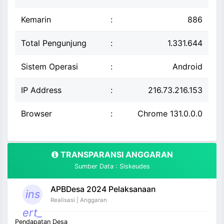
Kemarin
:
886
Total Pengunjung
:
1.331.644
Sistem Operasi
:
Android
IP Address
:
216.73.216.153
Browser
:
Chrome 131.0.0.0
TRANSPARANSI ANGGARAN
Sumber Data : Siskeudes
APBDesa 2024 Pelaksanaan
ins
Realisasi | Anggaran
ert_
Pendapatan Desa