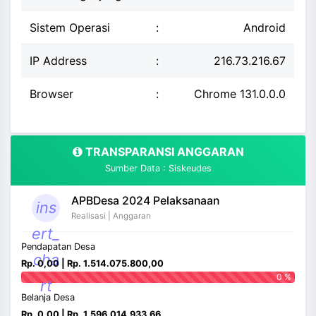
Sistem Operasi
:
Android
IP Address
:
216.73.216.67
Browser
:
Chrome 131.0.0.0
TRANSPARANSI ANGGARAN
Sumber Data : Siskeudes
APBDesa 2024 Pelaksanaan
ins
Realisasi | Anggaran
ert_
Pendapatan Desa
cha
Rp. 0,00 | Rp. 1.514.075.800,00
0 %
rt
Belanja Desa
Rp. 0,00 | Rp. 1.596.014.933,66