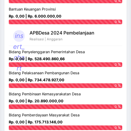
0 %
Bantuan Keuangan Provinsi
Rp. 0,00 | Rp. 6.000.000,00
0 %
APBDesa 2024 Pembelanjaan
ins
Realisasi | Anggaran
ert_
Bidang Penyelenggaran Pemerintahan Desa
cha
Rp. 0,00 | Rp. 528.490.860,66
0 %
rt
Bidang Pelaksanaan Pembangunan Desa
Rp. 0,00 | Rp. 734.478.927,00
0 %
Bidang Pembinaan Kemasyarakatan Desa
Rp. 0,00 | Rp. 20.890.000,00
0 %
Bidang Pemberdayaan Masyarakat Desa
Rp. 0,00 | Rp. 175.713.146,00
0 %