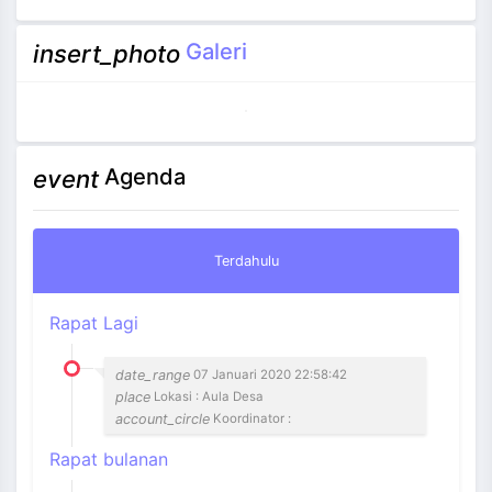
Galeri
insert_photo
Agenda
event
Terdahulu
Rapat Lagi
date_range
07 Januari 2020 22:58:42
place
Lokasi : Aula Desa
account_circle
Koordinator :
Rapat bulanan