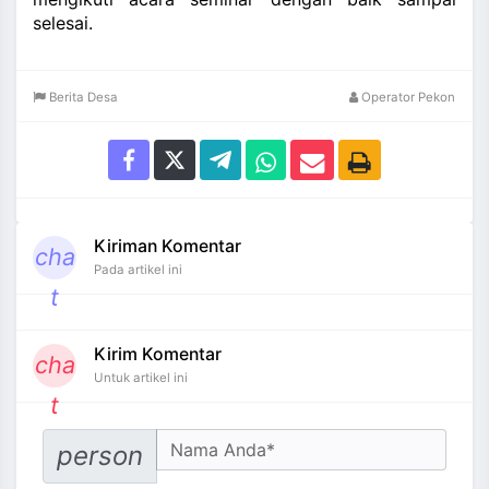
selesai.
Berita Desa
Operator Pekon
Kiriman Komentar
cha
Pada artikel ini
t
Kirim Komentar
cha
Untuk artikel ini
t
Your Name
person