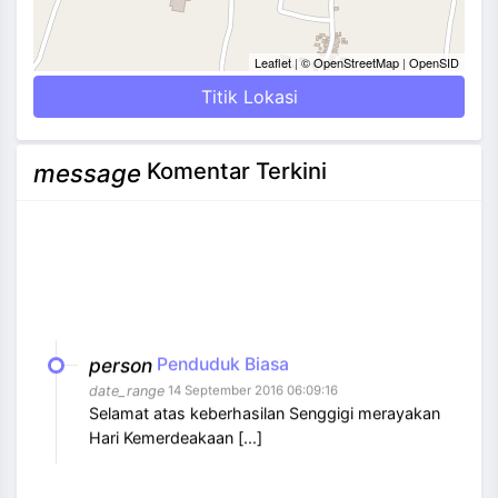
Leaflet
|
© OpenStreetMap
|
OpenSID
Titik Lokasi
Komentar Terkini
message
person
Penduduk Biasa
date_range
14 September 2016 06:09:16
Selamat atas keberhasilan Senggigi merayakan
Hari Kemerdeakaan [...]