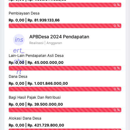
0 %
Pembiayaan Desa
Rp. 0,00 | Rp. 81.939.133,66
0 %
APBDesa 2024 Pendapatan
ins
Realisasi | Anggaran
ert_
Lain-Lain Pendapatan Asli Desa
cha
Rp. 0,00 | Rp. 45.000.000,00
0 %
rt
Dana Desa
Rp. 0,00 | Rp. 1.001.846.000,00
0 %
Bagi Hasil Pajak Dan Retribusi
Rp. 0,00 | Rp. 39.500.000,00
0 %
Alokasi Dana Desa
Rp. 0,00 | Rp. 421.729.800,00