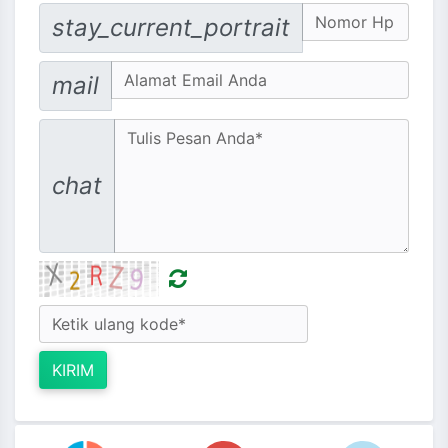
No. Hp
stay_current_portrait
Email address
mail
Message
chat
KIRIM