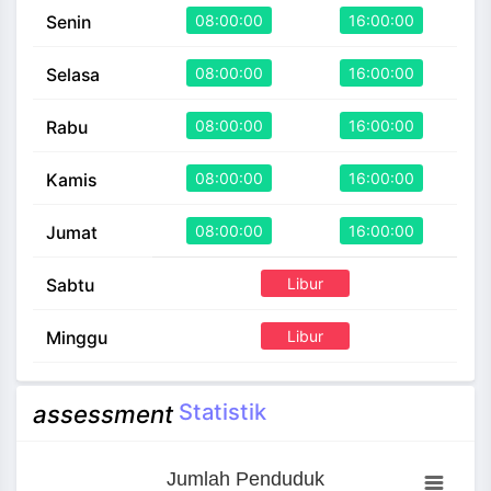
08:00:00
16:00:00
Senin
08:00:00
16:00:00
Selasa
08:00:00
16:00:00
Rabu
08:00:00
16:00:00
Kamis
08:00:00
16:00:00
Jumat
Libur
Sabtu
Libur
Minggu
Statistik
assessment
Jumlah Penduduk
Jumlah Penduduk