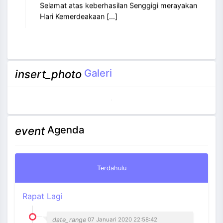
Hari Kemerdeakaan [...]
Galeri
insert_photo
Agenda
event
Terdahulu
Rapat Lagi
date_range
07 Januari 2020 22:58:42