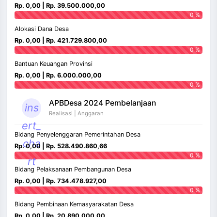
Rp. 0,00 | Rp. 39.500.000,00
0 %
Alokasi Dana Desa
Rp. 0,00 | Rp. 421.729.800,00
0 %
Bantuan Keuangan Provinsi
Rp. 0,00 | Rp. 6.000.000,00
0 %
APBDesa 2024 Pembelanjaan
ins
Realisasi | Anggaran
ert_
Bidang Penyelenggaran Pemerintahan Desa
cha
Rp. 0,00 | Rp. 528.490.860,66
0 %
rt
Bidang Pelaksanaan Pembangunan Desa
Rp. 0,00 | Rp. 734.478.927,00
0 %
Bidang Pembinaan Kemasyarakatan Desa
Rp. 0,00 | Rp. 20.890.000,00