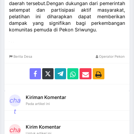
daerah tersebut.Dengan dukungan dari pemerintah
setempat dan partisipasi aktif masyarakat,
pelatihan ini diharapkan dapat memberikan
dampak yang signifikan bagi perkembangan
komunitas pemuda di Pekon Sriwungu.
Berita Desa
Operator Pekon
Kiriman Komentar
cha
Pada artikel ini
t
Kirim Komentar
cha
Untuk artikel ini