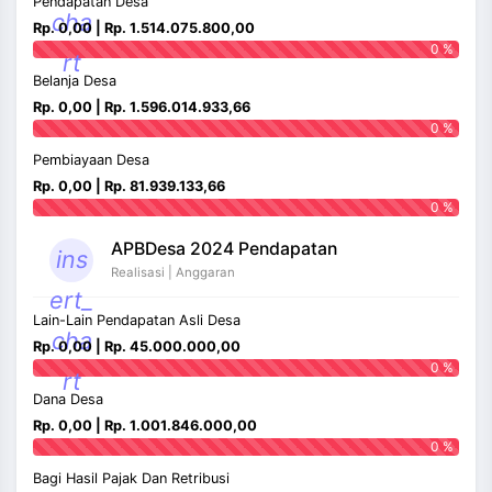
Pendapatan Desa
cha
Rp. 0,00 | Rp. 1.514.075.800,00
0 %
rt
Belanja Desa
Rp. 0,00 | Rp. 1.596.014.933,66
0 %
Pembiayaan Desa
Rp. 0,00 | Rp. 81.939.133,66
0 %
APBDesa 2024 Pendapatan
ins
Realisasi | Anggaran
ert_
Lain-Lain Pendapatan Asli Desa
cha
Rp. 0,00 | Rp. 45.000.000,00
0 %
rt
Dana Desa
Rp. 0,00 | Rp. 1.001.846.000,00
0 %
Bagi Hasil Pajak Dan Retribusi