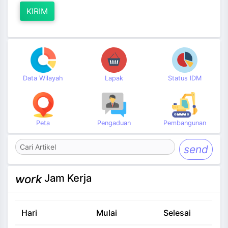
KIRIM
Data Wilayah
Lapak
Status IDM
Peta
Pengaduan
Pembangunan
send
Jam Kerja
work
Hari
Mulai
Selesai