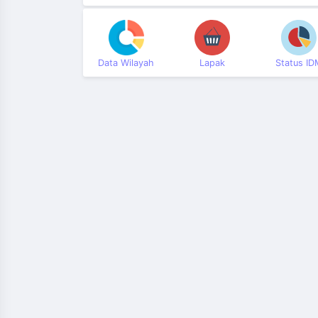
Data Wilayah
Lapak
Status ID