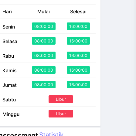
Hari
Mulai
Selesai
08:00:00
16:00:00
Senin
08:00:00
16:00:00
Selasa
08:00:00
16:00:00
Rabu
08:00:00
16:00:00
Kamis
08:00:00
16:00:00
Jumat
Libur
Sabtu
Libur
Minggu
Statistik
assessment