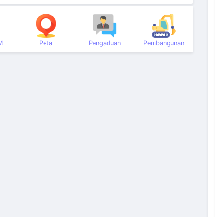
M
Peta
Pengaduan
Pembangunan