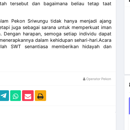
h tersebut dan bagaimana beliau tetap taat
ssalam Pekon Sriwungu tidak hanya menjadi ajang
tetapi juga sebagai sarana untuk memperkuat iman
m. Dengan harapan, semoga setiap individu dapat
 menerapkannya dalam kehidupan sehari-hari.Acara
llah SWT senantiasa memberikan hidayah dan
Operator Pekon