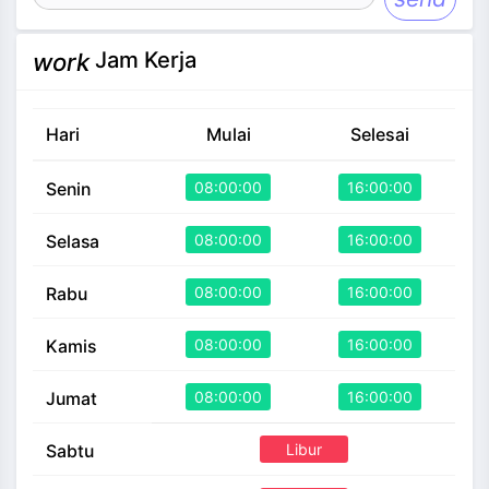
Jam Kerja
work
Hari
Mulai
Selesai
08:00:00
16:00:00
Senin
08:00:00
16:00:00
Selasa
08:00:00
16:00:00
Rabu
08:00:00
16:00:00
Kamis
08:00:00
16:00:00
Jumat
Libur
Sabtu