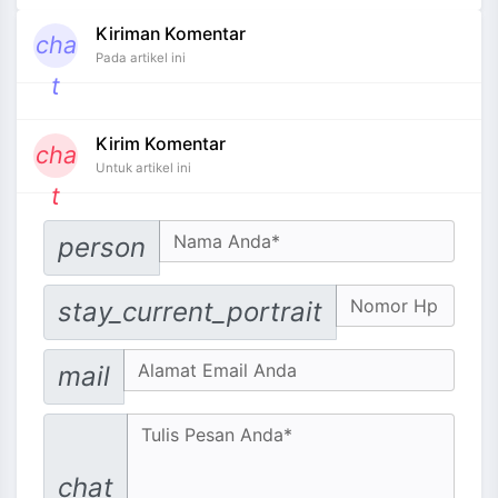
Kiriman Komentar
cha
Pada artikel ini
t
Kirim Komentar
cha
Untuk artikel ini
t
Your Name
person
No. Hp
stay_current_portrait
Email address
mail
Message
chat