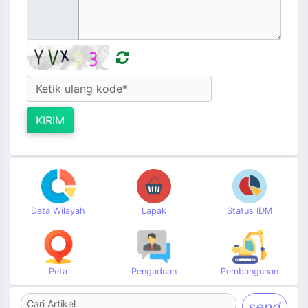
KIRIM
Data Wilayah
Lapak
Status IDM
Peta
Pengaduan
Pembangunan
send