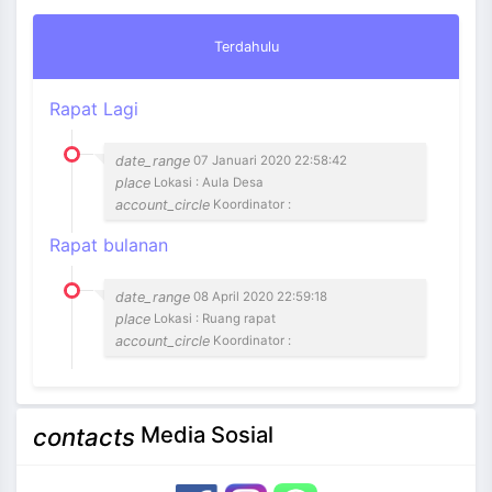
Terdahulu
Rapat Lagi
date_range
07 Januari 2020 22:58:42
place
Lokasi : Aula Desa
account_circle
Koordinator :
Rapat bulanan
date_range
08 April 2020 22:59:18
place
Lokasi : Ruang rapat
account_circle
Koordinator :
Media Sosial
contacts