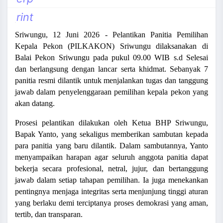
and_more
rint
Sriwungu, 12 Juni 2026 - Pelantikan Panitia Pemilihan
Kepala Pekon (PILKAKON) Sriwungu dilaksanakan di
Balai Pekon Sriwungu pada pukul 09.00 WIB s.d Selesai
dan berlangsung dengan lancar serta khidmat. Sebanyak 7
panitia resmi dilantik untuk menjalankan tugas dan tanggung
jawab dalam penyelenggaraan pemilihan kepala pekon yang
akan datang.
Prosesi pelantikan dilakukan oleh Ketua BHP Sriwungu,
Bapak Yanto, yang sekaligus memberikan sambutan kepada
para panitia yang baru dilantik. Dalam sambutannya, Yanto
menyampaikan harapan agar seluruh anggota panitia dapat
bekerja secara profesional, netral, jujur, dan bertanggung
jawab dalam setiap tahapan pemilihan. Ia juga menekankan
pentingnya menjaga integritas serta menjunjung tinggi aturan
yang berlaku demi terciptanya proses demokrasi yang aman,
tertib, dan transparan.