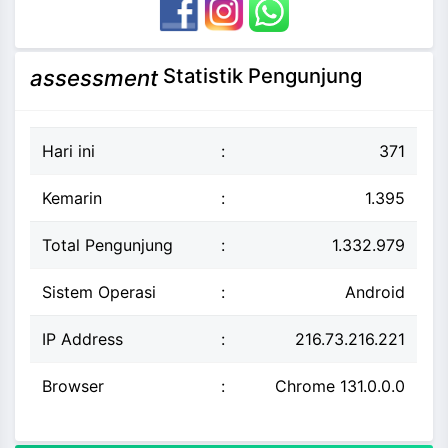
Statistik Pengunjung
assessment
Hari ini
:
371
Kemarin
:
1.395
Total Pengunjung
:
1.332.979
Sistem Operasi
:
Android
IP Address
:
216.73.216.221
Browser
:
Chrome 131.0.0.0