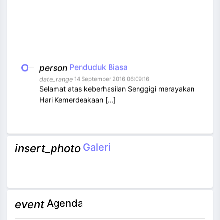
person
Penduduk Biasa
date_range
14 September 2016 06:09:16
Selamat atas keberhasilan Senggigi merayakan
Hari Kemerdeakaan [...]
Galeri
insert_photo
Agenda
event