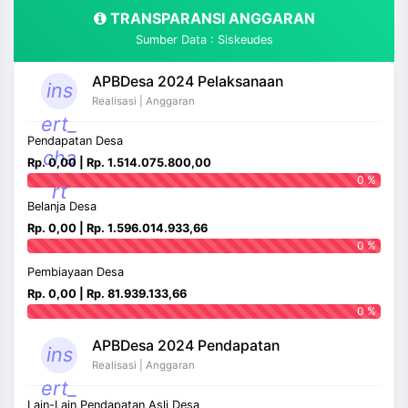
TRANSPARANSI ANGGARAN
Sumber Data : Siskeudes
APBDesa 2024 Pelaksanaan
ins
Realisasi | Anggaran
ert_
Pendapatan Desa
cha
Rp. 0,00 | Rp. 1.514.075.800,00
0 %
rt
Belanja Desa
Rp. 0,00 | Rp. 1.596.014.933,66
0 %
Pembiayaan Desa
Rp. 0,00 | Rp. 81.939.133,66
0 %
APBDesa 2024 Pendapatan
ins
Realisasi | Anggaran
ert_
Lain-Lain Pendapatan Asli Desa