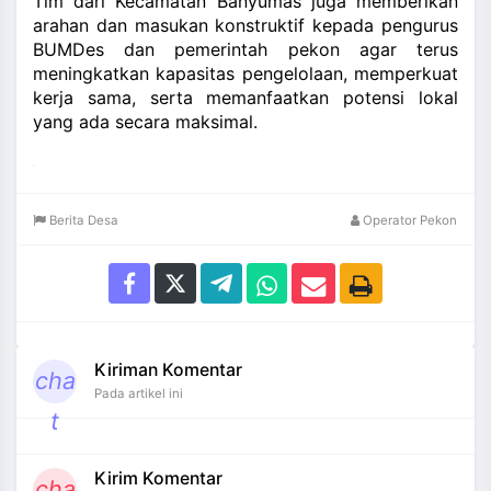
Tim dari Kecamatan Banyumas juga memberikan
arahan dan masukan konstruktif kepada pengurus
BUMDes dan pemerintah pekon agar terus
meningkatkan kapasitas pengelolaan, memperkuat
kerja sama, serta memanfaatkan potensi lokal
yang ada secara maksimal.
Berita Desa
Operator Pekon
Kiriman Komentar
cha
Pada artikel ini
t
Kirim Komentar
cha