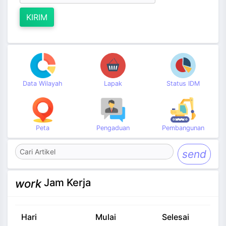
KIRIM
Data Wilayah
Lapak
Status IDM
Peta
Pengaduan
Pembangunan
send
Jam Kerja
work
Hari
Mulai
Selesai