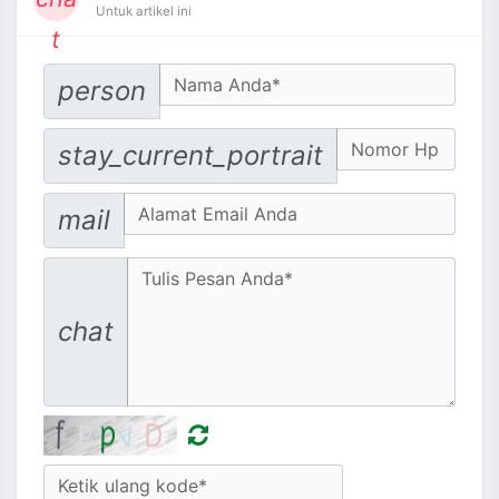
Untuk artikel ini
t
Your Name
person
No. Hp
stay_current_portrait
Email address
mail
Message
chat