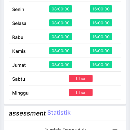
08:00:00
16:00:00
Senin
08:00:00
16:00:00
Selasa
08:00:00
16:00:00
Rabu
08:00:00
16:00:00
Kamis
08:00:00
16:00:00
Jumat
Libur
Sabtu
Libur
Minggu
Statistik
assessment
Jumlah Penduduk