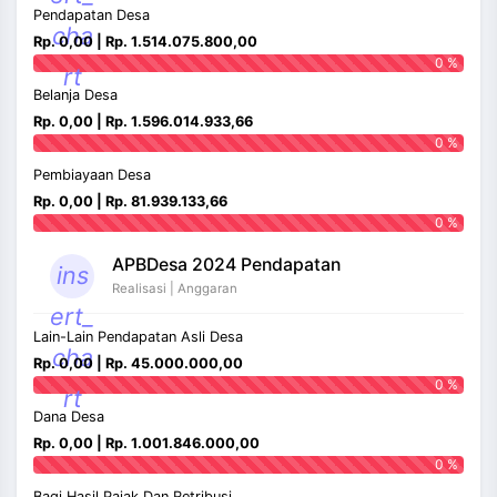
Pendapatan Desa
cha
Rp. 0,00 | Rp. 1.514.075.800,00
0 %
rt
Belanja Desa
Rp. 0,00 | Rp. 1.596.014.933,66
0 %
Pembiayaan Desa
Rp. 0,00 | Rp. 81.939.133,66
0 %
APBDesa 2024 Pendapatan
ins
Realisasi | Anggaran
ert_
Lain-Lain Pendapatan Asli Desa
cha
Rp. 0,00 | Rp. 45.000.000,00
0 %
rt
Dana Desa
Rp. 0,00 | Rp. 1.001.846.000,00
0 %
Bagi Hasil Pajak Dan Retribusi