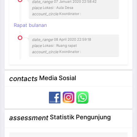
date_range
07 Januari 2020 22:58:42
place
Lokasi : Aula Desa
account_circle
Koordinator :
Rapat bulanan
date_range
08 April 2020 22:59:18
place
Lokasi : Ruang rapat
account_circle
Koordinator :
Media Sosial
contacts
Statistik Pengunjung
assessment