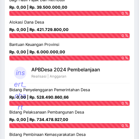
Rp. 0,00 | Rp. 39.500.000,00
0 %
Alokasi Dana Desa
Rp. 0,00 | Rp. 421.729.800,00
0 %
Bantuan Keuangan Provinsi
Rp. 0,00 | Rp. 6.000.000,00
0 %
APBDesa 2024 Pembelanjaan
ins
Realisasi | Anggaran
ert_
Bidang Penyelenggaran Pemerintahan Desa
cha
Rp. 0,00 | Rp. 528.490.860,66
0 %
rt
Bidang Pelaksanaan Pembangunan Desa
Rp. 0,00 | Rp. 734.478.927,00
0 %
Bidang Pembinaan Kemasyarakatan Desa