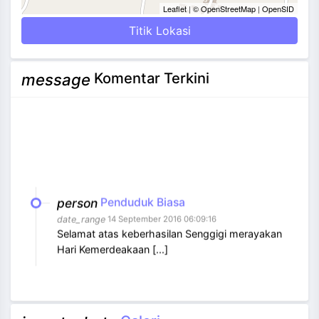
Leaflet
|
© OpenStreetMap
|
OpenSID
Titik Lokasi
Komentar Terkini
message
person
Penduduk Biasa
date_range
14 September 2016 06:09:16
Selamat atas keberhasilan Senggigi merayakan
Hari Kemerdeakaan [...]