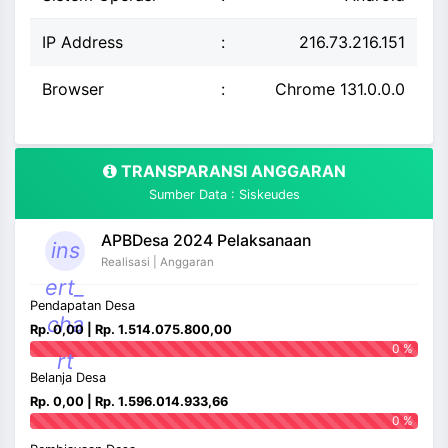
IP Address
:
216.73.216.151
Browser
:
Chrome 131.0.0.0
TRANSPARANSI ANGGARAN
Sumber Data : Siskeudes
APBDesa 2024 Pelaksanaan
ins
Realisasi | Anggaran
ert_
Pendapatan Desa
cha
Rp. 0,00 | Rp. 1.514.075.800,00
0 %
rt
Belanja Desa
Rp. 0,00 | Rp. 1.596.014.933,66
0 %