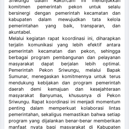
Sriwungu dalam Rakorcam ini menunjukkan
komitmen pemerintah pekon untuk selalu
bersinergi dengan pemerintah kecamatan dan
kabupaten dalam mewujudkan tata kelola
pemerintahan yang baik, transparan, dan
akuntabel.
Melalui kegiatan rapat koordinasi ini, diharapkan
terjalin komunikasi yang lebih efektif antara
pemerintah kecamatan dan pekon, sehingga
berbagai program pembangunan dan pelayanan
masyarakat dapat berjalan lebih optimal.
Pemerintah Pekon Sriwungu, melalui Bapak
Sumunar, menegaskan komitmennya untuk terus
mendukung kebijakan dan program pemerintah
daerah demi kemajuan dan kesejahteraan
masyarakat Banyumas, khususnya di Pekon
Sriwungu. Rapat koordinasi ini menjadi momentum
penting dalam memperkuat kolaborasi lintas
pemerintahan, sekaligus memastikan bahwa setiap
program yang dijalankan benar-benar memberikan
manfaat nyata bagi masyarakat di Kabupaten