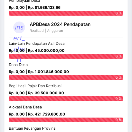
Pembiayaan Desa
Rp. 0,00 | Rp. 81.939.133,66
0 %
APBDesa 2024 Pendapatan
ins
Realisasi | Anggaran
ert_
Lain-Lain Pendapatan Asli Desa
cha
Rp. 0,00 | Rp. 45.000.000,00
0 %
rt
Dana Desa
Rp. 0,00 | Rp. 1.001.846.000,00
0 %
Bagi Hasil Pajak Dan Retribusi
Rp. 0,00 | Rp. 39.500.000,00
0 %
Alokasi Dana Desa
Rp. 0,00 | Rp. 421.729.800,00
0 %
Bantuan Keuangan Provinsi