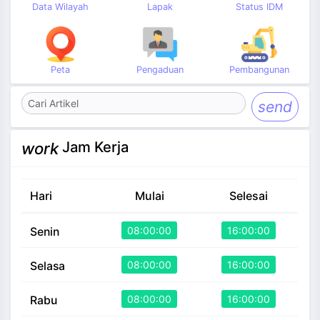
Data Wilayah
Lapak
Status IDM
Peta
Pengaduan
Pembangunan
send
Jam Kerja
work
Hari
Mulai
Selesai
08:00:00
16:00:00
Senin
08:00:00
16:00:00
Selasa
08:00:00
16:00:00
Rabu