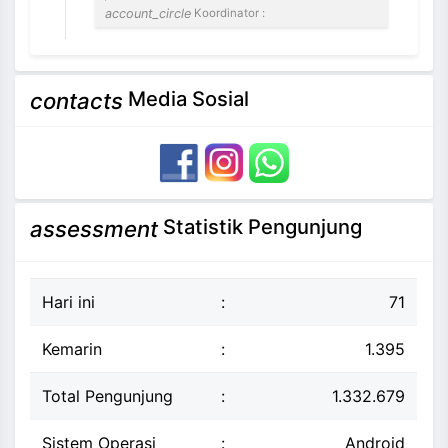
account_circle
Koordinator :
Media Sosial
contacts
Statistik Pengunjung
assessment
Hari ini
:
71
Kemarin
:
1.395
Total Pengunjung
:
1.332.679
Sistem Operasi
:
Android