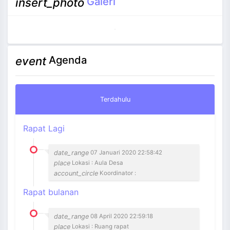
Galeri
insert_photo
Agenda
event
Terdahulu
Rapat Lagi
date_range
07 Januari 2020 22:58:42
place
Lokasi : Aula Desa
account_circle
Koordinator :
Rapat bulanan
date_range
08 April 2020 22:59:18
place
Lokasi : Ruang rapat