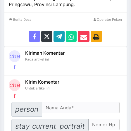
Pringsewu, Provinsi Lampung.
Berita Desa
Operator Pekon
Kiriman Komentar
cha
Pada artikel ini
t
Kirim Komentar
cha
Untuk artikel ini
t
Your Name
person
No. Hp
stay_current_portrait