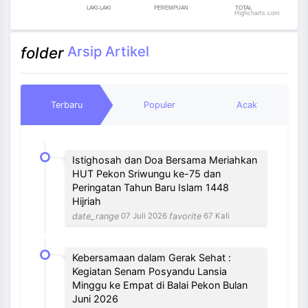
LAKI-LAKI
PEREMPUAN
TOTAL
Highcharts.com
End of interactive chart.
Arsip Artikel
folder
Terbaru
Populer
Acak
Istighosah dan Doa Bersama Meriahkan
HUT Pekon Sriwungu ke-75 dan
Peringatan Tahun Baru Islam 1448
Hijriah
date_range
favorite
07 Juli 2026
67 Kali
Kebersamaan dalam Gerak Sehat :
Kegiatan Senam Posyandu Lansia
Minggu ke Empat di Balai Pekon Bulan
Juni 2026