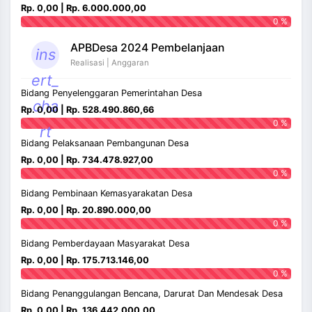
Rp. 0,00 | Rp. 6.000.000,00
0 %
APBDesa 2024 Pembelanjaan
ins
Realisasi | Anggaran
ert_
Bidang Penyelenggaran Pemerintahan Desa
cha
Rp. 0,00 | Rp. 528.490.860,66
0 %
rt
Bidang Pelaksanaan Pembangunan Desa
Rp. 0,00 | Rp. 734.478.927,00
0 %
Bidang Pembinaan Kemasyarakatan Desa
Rp. 0,00 | Rp. 20.890.000,00
0 %
Bidang Pemberdayaan Masyarakat Desa
Rp. 0,00 | Rp. 175.713.146,00
0 %
Bidang Penanggulangan Bencana, Darurat Dan Mendesak Desa
Rp. 0,00 | Rp. 136.442.000,00