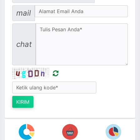
Email address
mail
Message
chat
KIRIM