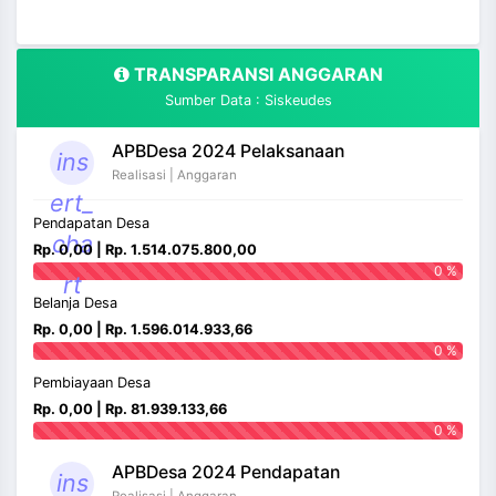
TRANSPARANSI ANGGARAN
Sumber Data : Siskeudes
APBDesa 2024 Pelaksanaan
ins
Realisasi | Anggaran
ert_
Pendapatan Desa
cha
Rp. 0,00 | Rp. 1.514.075.800,00
0 %
rt
Belanja Desa
Rp. 0,00 | Rp. 1.596.014.933,66
0 %
Pembiayaan Desa
Rp. 0,00 | Rp. 81.939.133,66
0 %
APBDesa 2024 Pendapatan
ins