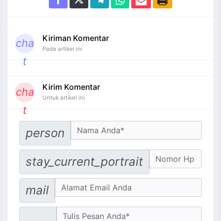
Kiriman Komentar
cha
Pada artikel ini
t
Kirim Komentar
cha
Untuk artikel ini
t
Your Name
person
No. Hp
stay_current_portrait
Email address
mail
Message