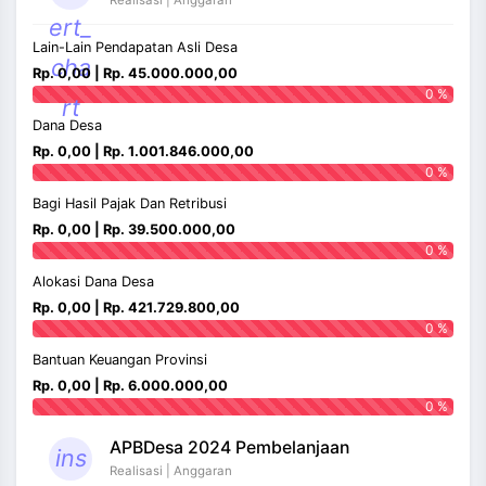
Realisasi | Anggaran
ert_
Lain-Lain Pendapatan Asli Desa
cha
Rp. 0,00 | Rp. 45.000.000,00
0 %
rt
Dana Desa
Rp. 0,00 | Rp. 1.001.846.000,00
0 %
Bagi Hasil Pajak Dan Retribusi
Rp. 0,00 | Rp. 39.500.000,00
0 %
Alokasi Dana Desa
Rp. 0,00 | Rp. 421.729.800,00
0 %
Bantuan Keuangan Provinsi
Rp. 0,00 | Rp. 6.000.000,00
0 %
APBDesa 2024 Pembelanjaan
ins
Realisasi | Anggaran