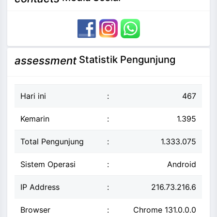
Statistik Pengunjung
assessment
Hari ini
:
467
Kemarin
:
1.395
Total Pengunjung
:
1.333.075
Sistem Operasi
:
Android
IP Address
:
216.73.216.6
Browser
:
Chrome 131.0.0.0