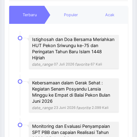
Terbaru
Populer
Acak
Istighosah dan Doa Bersama Meriahkan
HUT Pekon Sriwungu ke-75 dan
Peringatan Tahun Baru Islam 1448
Hijriah
date_range
favorite
07 Juli 2026
67 Kali
Kebersamaan dalam Gerak Sehat :
Kegiatan Senam Posyandu Lansia
Minggu ke Empat di Balai Pekon Bulan
Juni 2026
date_range
favorite
23 Juni 2026
2.099 Kali
Monitoring dan Evaluasi Penyampaian
SPT PBB dan capaian Realisasi Tahun