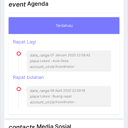
Agenda
event
Terdahulu
Rapat Lagi
date_range
07 Januari 2020 22:58:42
place
Lokasi : Aula Desa
account_circle
Koordinator :
Rapat bulanan
date_range
08 April 2020 22:59:18
place
Lokasi : Ruang rapat
account_circle
Koordinator :
Media Sosial
contacts