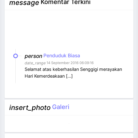
Komentar Terkini
message
person
Penduduk Biasa
date_range
14 September 2016 06:09:16
Selamat atas keberhasilan Senggigi merayakan
Hari Kemerdeakaan [...]
Galeri
insert_photo