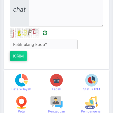
chat
KIRIM
Data Wilayah
Lapak
Status IDM
Peta
Pengaduan
Pembangunan