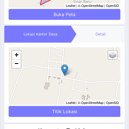
Leaflet
|
© OpenStreetMap
|
OpenSID
Buka Peta
Lokasi Kantor Desa
Detail
+
−
Leaflet
|
© OpenStreetMap
|
OpenSID
Titik Lokasi