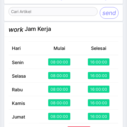
send
Jam Kerja
work
Hari
Mulai
Selesai
08:00:00
16:00:00
Senin
08:00:00
16:00:00
Selasa
08:00:00
16:00:00
Rabu
08:00:00
16:00:00
Kamis
08:00:00
16:00:00
Jumat