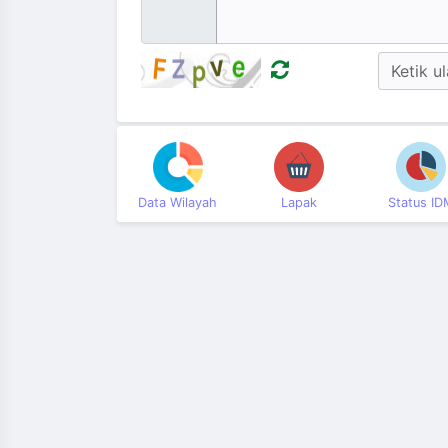
Data Wilayah
Lapak
Status ID