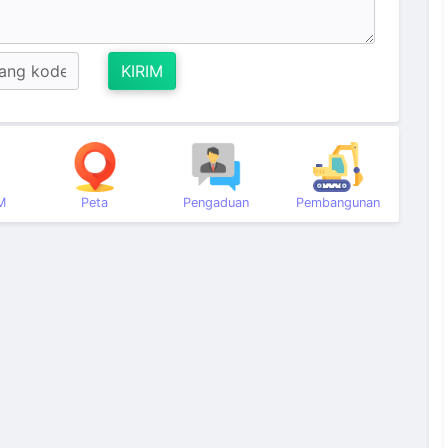
KIRIM
M
Peta
Pengaduan
Pembangunan