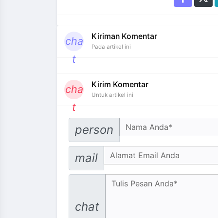
Kiriman Komentar
cha
Pada artikel ini
t
Kirim Komentar
cha
Untuk artikel ini
t
Your Name
person
Email address
mail
Message
chat