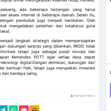
eluang, ada beberapa tantangan yang harus
san akses internet di beberapa daerah. Selain itu,
alangan penduduk juga menjadi hambatan. Oleh
untuk mengadakan pelatihan dan lokakarya guna
rakat.
enjadi langkah strategis dalam mempersiapkan
gan dukungan sarpras yang diberikan, RKDD tidak
formasi tetapi juga sebagai pusat inovasi dan
harapan Kemendes PDTT agar setiap desa dapat
teknologi digital.Dengan demikian, dukungan dari
r bantuan fisik, tetapi juga merupakan investasi
 dan berdaya saing.
Operator Pekon