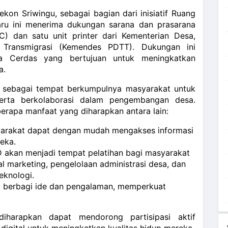
on Sriwingu, sebagai bagian dari inisiatif Ruang
aru ini menerima dukungan sarana dan prasarana
C) dan satu unit printer dari Kementerian Desa,
 Transmigrasi (Kemendes PDTT). Dukungan ini
a Cerdas yang bertujuan untuk meningkatkan
a.
i sebagai tempat berkumpulnya masyarakat untuk
serta berkolaborasi dalam pengembangan desa.
erapa manfaat yang diharapkan antara lain:
yarakat dapat dengan mudah mengakses informasi
eka.
 akan menjadi tempat pelatihan bagi masyarakat
al marketing, pengelolaan administrasi desa, dan
eknologi.
ng berbagi ide dan pengalaman, memperkuat
harapkan dapat mendorong partisipasi aktif
igital untuk meningkatkan kualitas hidup mereka.