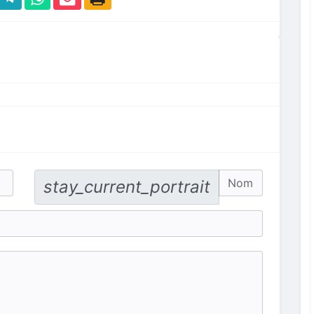
No. Hp
stay_current_portrait