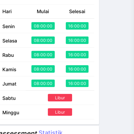
Hari
Mulai
Selesai
08:00:00
16:00:00
Senin
08:00:00
16:00:00
Selasa
08:00:00
16:00:00
Rabu
08:00:00
16:00:00
Kamis
08:00:00
16:00:00
Jumat
Libur
Sabtu
Libur
Minggu
Statistik
assessment