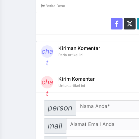
Berita Desa
Kiriman Komentar
cha
Pada artikel ini
t
Kirim Komentar
cha
Untuk artikel ini
t
Your Name
person
Email address
mail