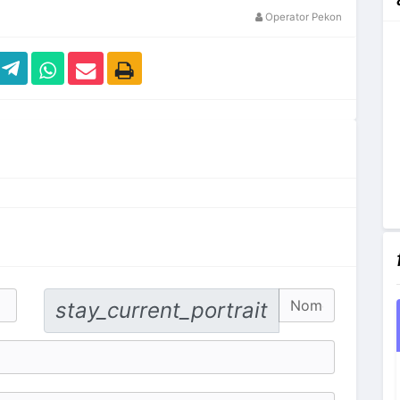
Operator Pekon
No. Hp
stay_current_portrait