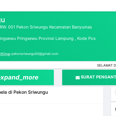
gu
1 RW. 001 Pekon Sriwungu Kecamatan Banyumas
ngsewu Pringsewu Provinsi Lampung , Kode Pos
tline
pekonsriwungu50@gmail.com
SELAMAT DATANG DI 
expand_more
SURAT PENGANT
ela di Pekon Sriwungu