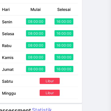
Hari
Mulai
Selesai
08:00:00
16:00:00
Senin
08:00:00
16:00:00
Selasa
08:00:00
16:00:00
Rabu
08:00:00
16:00:00
Kamis
08:00:00
16:00:00
Jumat
Libur
Sabtu
Libur
Minggu
Statistik
assessment