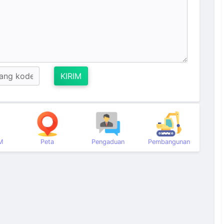
KIRIM
M
Peta
Pengaduan
Pembangunan