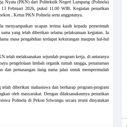
ja Nyata (PKN) dari Politeknik Negeri Lampung (Polinela)
, 13 Februari 2026, pukul 11.00 WIB. Kegiatan penarikan
 pekon , Ketua PKN Polinela serta anggotanya.
la menyampaikan ucapan terima kasih kepada pemerintah
 sama yang telah diberikan selama pelaksanaan kegiatan. Ia
lama masa pengabdian terdapat kekurangan maupun hal-hal
 telah melaksanakan sejumlah program kerja, di antaranya
paya pengelolaan limbah organik rumah tangga, penanaman
tan dan pemasangan tiang nama jalan untuk mempermudah
 telah diberikan mahasiswa dan berharap program-program
angkan oleh masyarakat. Dengan dilaksanakannya penarikan
siswa Polinela di Pekon Sriwungu secara resmi dinyatakan