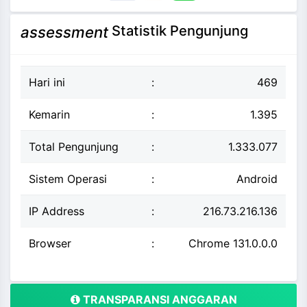
Statistik Pengunjung
assessment
Hari ini
:
469
Kemarin
:
1.395
Total Pengunjung
:
1.333.077
Sistem Operasi
:
Android
IP Address
:
216.73.216.136
Browser
:
Chrome 131.0.0.0
TRANSPARANSI ANGGARAN