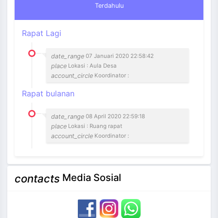
Terdahulu
Rapat Lagi
date_range
07 Januari 2020 22:58:42
place
Lokasi : Aula Desa
account_circle
Koordinator :
Rapat bulanan
date_range
08 April 2020 22:59:18
place
Lokasi : Ruang rapat
account_circle
Koordinator :
Media Sosial
contacts