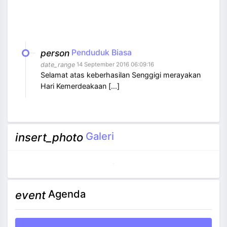
person
Penduduk Biasa
date_range
14 September 2016 06:09:16
Selamat atas keberhasilan Senggigi merayakan
Hari Kemerdeakaan [...]
Galeri
insert_photo
Agenda
event