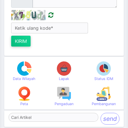
KIRIM
Data Wilayah
Lapak
Status IDM
Peta
Pengaduan
Pembangunan
send