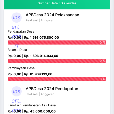
Sumber Data : Siskeudes
APBDesa 2024 Pelaksanaan
ins
Realisasi | Anggaran
ert_
Pendapatan Desa
cha
Rp. 0,00 | Rp. 1.514.075.800,00
0 %
rt
Belanja Desa
Rp. 0,00 | Rp. 1.596.014.933,66
0 %
Pembiayaan Desa
Rp. 0,00 | Rp. 81.939.133,66
0 %
APBDesa 2024 Pendapatan
ins
Realisasi | Anggaran
ert_
Lain-Lain Pendapatan Asli Desa
cha
Rp. 0,00 | Rp. 45.000.000,00