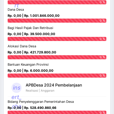
0 %
rt
Dana Desa
Rp. 0,00 | Rp. 1.001.846.000,00
0 %
Bagi Hasil Pajak Dan Retribusi
Rp. 0,00 | Rp. 39.500.000,00
0 %
Alokasi Dana Desa
Rp. 0,00 | Rp. 421.729.800,00
0 %
Bantuan Keuangan Provinsi
Rp. 0,00 | Rp. 6.000.000,00
0 %
APBDesa 2024 Pembelanjaan
ins
Realisasi | Anggaran
ert_
Bidang Penyelenggaran Pemerintahan Desa
cha
Rp. 0,00 | Rp. 528.490.860,66
0 %