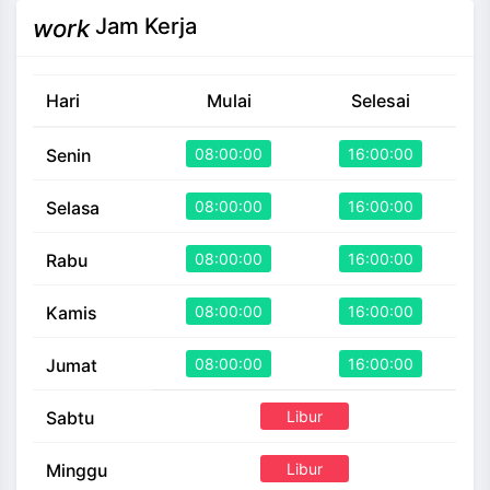
Jam Kerja
work
Hari
Mulai
Selesai
08:00:00
16:00:00
Senin
08:00:00
16:00:00
Selasa
08:00:00
16:00:00
Rabu
08:00:00
16:00:00
Kamis
08:00:00
16:00:00
Jumat
Libur
Sabtu
Libur
Minggu