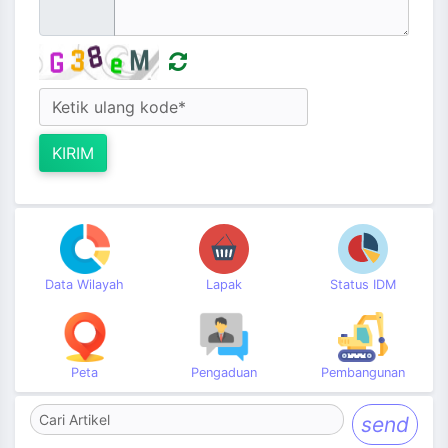
KIRIM
Data Wilayah
Lapak
Status IDM
Peta
Pengaduan
Pembangunan
send