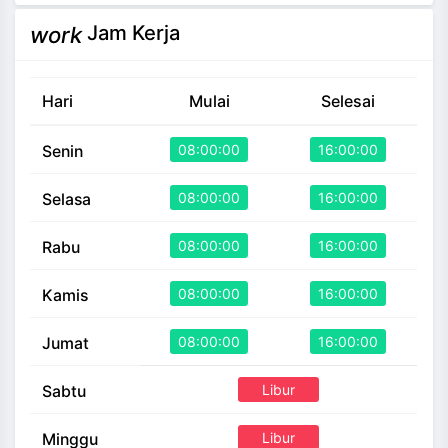
Jam Kerja
work
Hari
Mulai
Selesai
08:00:00
16:00:00
Senin
08:00:00
16:00:00
Selasa
08:00:00
16:00:00
Rabu
08:00:00
16:00:00
Kamis
08:00:00
16:00:00
Jumat
Libur
Sabtu
Libur
Minggu