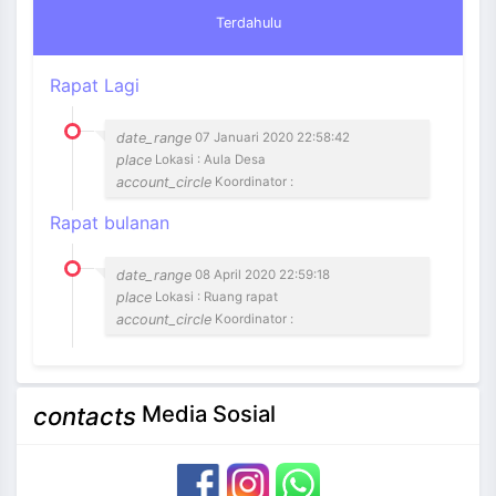
Terdahulu
Rapat Lagi
date_range
07 Januari 2020 22:58:42
place
Lokasi : Aula Desa
account_circle
Koordinator :
Rapat bulanan
date_range
08 April 2020 22:59:18
place
Lokasi : Ruang rapat
account_circle
Koordinator :
Media Sosial
contacts