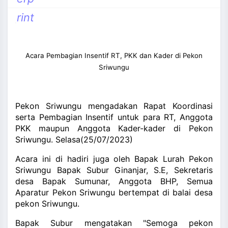
and_more
rint
Acara Pembagian Insentif RT, PKK dan Kader di Pekon
Sriwungu
Pekon Sriwungu mengadakan Rapat Koordinasi
serta Pembagian Insentif untuk para RT, Anggota
PKK maupun Anggota Kader-kader di Pekon
Sriwungu. Selasa(25/07/2023)
Acara ini di hadiri juga oleh Bapak Lurah Pekon
Sriwungu Bapak Subur Ginanjar, S.E, Sekretaris
desa Bapak Sumunar, Anggota BHP, Semua
Aparatur Pekon Sriwungu bertempat di balai desa
pekon Sriwungu.
Bapak Subur mengatakan "Semoga pekon