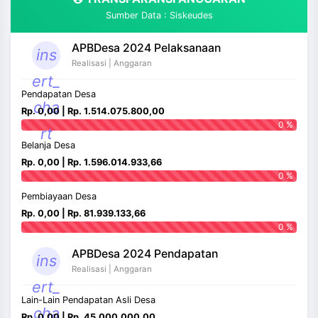
Sumber Data : Siskeudes
APBDesa 2024 Pelaksanaan
ins
Realisasi | Anggaran
ert_
Pendapatan Desa
cha
Rp. 0,00 | Rp. 1.514.075.800,00
0 %
rt
Belanja Desa
Rp. 0,00 | Rp. 1.596.014.933,66
0 %
Pembiayaan Desa
Rp. 0,00 | Rp. 81.939.133,66
0 %
APBDesa 2024 Pendapatan
ins
Realisasi | Anggaran
ert_
Lain-Lain Pendapatan Asli Desa
cha
Rp. 0,00 | Rp. 45.000.000,00