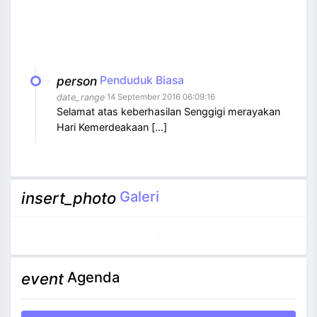
person
Penduduk Biasa
date_range
14 September 2016 06:09:16
Selamat atas keberhasilan Senggigi merayakan
Hari Kemerdeakaan [...]
Galeri
insert_photo
Agenda
event