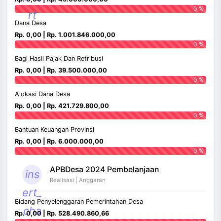
0 %
rt
Dana Desa
Rp. 0,00 | Rp. 1.001.846.000,00
0 %
Bagi Hasil Pajak Dan Retribusi
Rp. 0,00 | Rp. 39.500.000,00
0 %
Alokasi Dana Desa
Rp. 0,00 | Rp. 421.729.800,00
0 %
Bantuan Keuangan Provinsi
Rp. 0,00 | Rp. 6.000.000,00
0 %
APBDesa 2024 Pembelanjaan
ins
Realisasi | Anggaran
ert_
Bidang Penyelenggaran Pemerintahan Desa
cha
Rp. 0,00 | Rp. 528.490.860,66