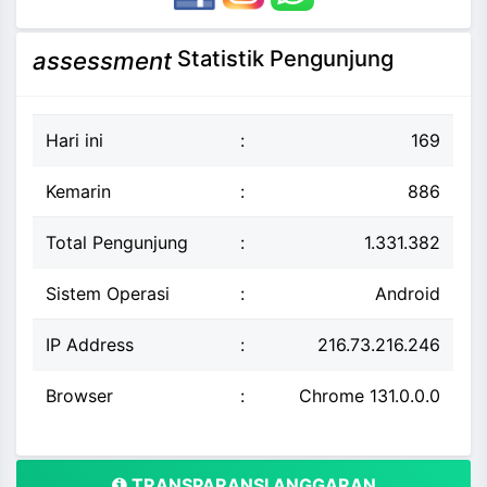
Statistik Pengunjung
assessment
Hari ini
:
169
Kemarin
:
886
Total Pengunjung
:
1.331.382
Sistem Operasi
:
Android
IP Address
:
216.73.216.246
Browser
:
Chrome 131.0.0.0
TRANSPARANSI ANGGARAN