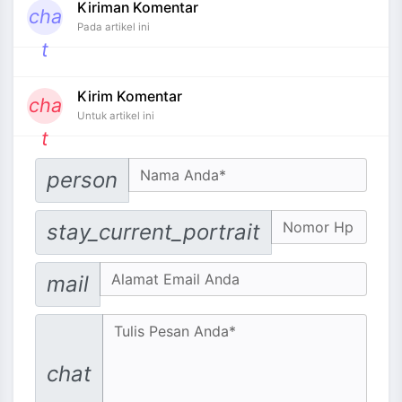
Kiriman Komentar
cha
Pada artikel ini
t
Kirim Komentar
cha
Untuk artikel ini
t
Your Name
person
No. Hp
stay_current_portrait
Email address
mail
Message
chat