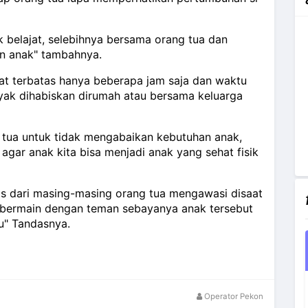
 belajat, selebihnya bersama orang tua dan
n anak" tambahnya.
gat terbatas hanya beberapa jam saja dan waktu
nyak dihabiskan dirumah atau bersama keluarga
g tua untuk tidak mengabaikan kebutuhan anak,
agar anak kita bisa menjadi anak yang sehat fisik
as dari masing-masing orang tua mengawasi disaat
 bermain dengan teman sebayanya anak tersebut
u" Tandasnya.
Operator Pekon