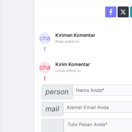
Kiriman Komentar
cha
Pada artikel ini
t
Kirim Komentar
cha
Untuk artikel ini
t
Your Name
person
Email address
mail
Message