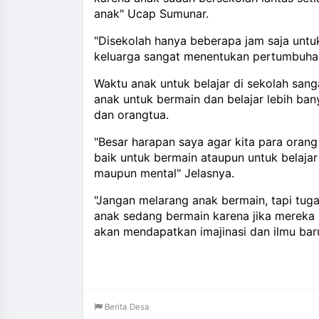
anak" Ucap Sumunar.
"Disekolah hanya beberapa jam saja untuk
keluarga sangat menentukan pertumbuha
Waktu anak untuk belajar di sekolah san
anak untuk bermain dan belajar lebih ba
dan orangtua.
"Besar harapan saya agar kita para oran
baik untuk bermain ataupun untuk belajar 
maupun mental" Jelasnya.
"Jangan melarang anak bermain, tapi tug
anak sedang bermain karena jika mereka
akan mendapatkan imajinasi dan ilmu bar
Berita Desa