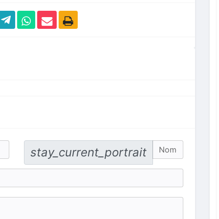
No. Hp
stay_current_portrait