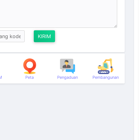
KIRIM
M
Peta
Pengaduan
Pembangunan