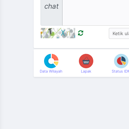
chat
Data Wilayah
Lapak
Status ID