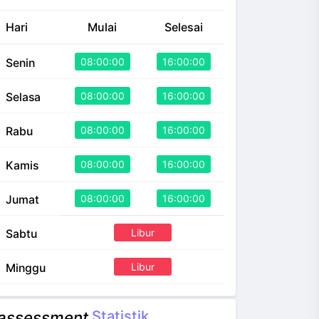
Hari
Mulai
Selesai
08:00:00
16:00:00
Senin
08:00:00
16:00:00
Selasa
08:00:00
16:00:00
Rabu
08:00:00
16:00:00
Kamis
08:00:00
16:00:00
Jumat
Libur
Sabtu
Libur
Minggu
Statistik
assessment