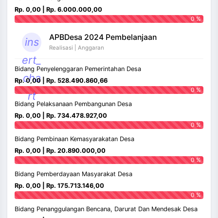
Rp. 0,00 | Rp. 6.000.000,00
0 %
APBDesa 2024 Pembelanjaan
ins
Realisasi | Anggaran
ert_
Bidang Penyelenggaran Pemerintahan Desa
cha
Rp. 0,00 | Rp. 528.490.860,66
0 %
rt
Bidang Pelaksanaan Pembangunan Desa
Rp. 0,00 | Rp. 734.478.927,00
0 %
Bidang Pembinaan Kemasyarakatan Desa
Rp. 0,00 | Rp. 20.890.000,00
0 %
Bidang Pemberdayaan Masyarakat Desa
Rp. 0,00 | Rp. 175.713.146,00
0 %
Bidang Penanggulangan Bencana, Darurat Dan Mendesak Desa