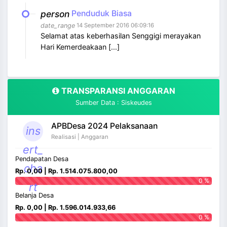
person
Penduduk Biasa
date_range
14 September 2016 06:09:16
Selamat atas keberhasilan Senggigi merayakan
Hari Kemerdeakaan [...]
TRANSPARANSI ANGGARAN
Sumber Data : Siskeudes
APBDesa 2024 Pelaksanaan
ins
Realisasi | Anggaran
ert_
Pendapatan Desa
cha
Rp. 0,00 | Rp. 1.514.075.800,00
0 %
rt
Belanja Desa
Rp. 0,00 | Rp. 1.596.014.933,66
0 %