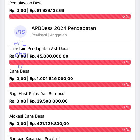
Pembiayaan Desa
Rp. 0,00 | Rp. 81.939.133,66
0 %
APBDesa 2024 Pendapatan
ins
Realisasi | Anggaran
ert_
Lain-Lain Pendapatan Asli Desa
cha
Rp. 0,00 | Rp. 45.000.000,00
0 %
rt
Dana Desa
Rp. 0,00 | Rp. 1.001.846.000,00
0 %
Bagi Hasil Pajak Dan Retribusi
Rp. 0,00 | Rp. 39.500.000,00
0 %
Alokasi Dana Desa
Rp. 0,00 | Rp. 421.729.800,00
0 %
Bantuan Keuangan Provinsi