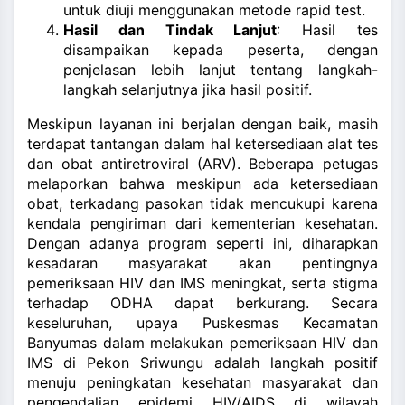
untuk diuji menggunakan metode rapid test.
Hasil dan Tindak Lanjut
: Hasil tes
disampaikan kepada peserta, dengan
penjelasan lebih lanjut tentang langkah-
langkah selanjutnya jika hasil positif.
Meskipun layanan ini berjalan dengan baik, masih
terdapat tantangan dalam hal ketersediaan alat tes
dan obat antiretroviral (ARV). Beberapa petugas
melaporkan bahwa meskipun ada ketersediaan
obat, terkadang pasokan tidak mencukupi karena
kendala pengiriman dari kementerian kesehatan.
Dengan adanya program seperti ini, diharapkan
kesadaran masyarakat akan pentingnya
pemeriksaan HIV dan IMS meningkat, serta stigma
terhadap ODHA dapat berkurang. Secara
keseluruhan, upaya Puskesmas Kecamatan
Banyumas dalam melakukan pemeriksaan HIV dan
IMS di Pekon Sriwungu adalah langkah positif
menuju peningkatan kesehatan masyarakat dan
pengendalian epidemi HIV/AIDS di wilayah