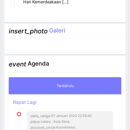
Galeri
insert_photo
Agenda
event
Terdahulu
Rapat Lagi
date_range
07 Januari 2020 22:58:42
place
Lokasi : Aula Desa
account_circle
Koordinator :