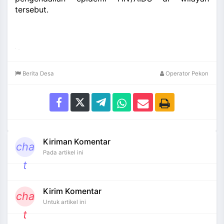
tersebut.
Berita Desa
Operator Pekon
Kiriman Komentar
cha
Pada artikel ini
t
Kirim Komentar
cha
Untuk artikel ini
t