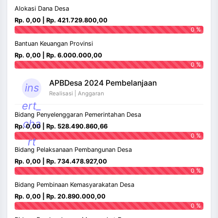
Alokasi Dana Desa
Rp. 0,00 | Rp. 421.729.800,00
0 %
Bantuan Keuangan Provinsi
Rp. 0,00 | Rp. 6.000.000,00
0 %
APBDesa 2024 Pembelanjaan
ins
Realisasi | Anggaran
ert_
Bidang Penyelenggaran Pemerintahan Desa
cha
Rp. 0,00 | Rp. 528.490.860,66
0 %
rt
Bidang Pelaksanaan Pembangunan Desa
Rp. 0,00 | Rp. 734.478.927,00
0 %
Bidang Pembinaan Kemasyarakatan Desa
Rp. 0,00 | Rp. 20.890.000,00
0 %