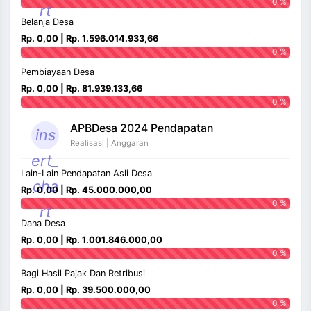
0 %
rt
Belanja Desa
Rp. 0,00 | Rp. 1.596.014.933,66
0 %
Pembiayaan Desa
Rp. 0,00 | Rp. 81.939.133,66
0 %
APBDesa 2024 Pendapatan
ins
Realisasi | Anggaran
ert_
Lain-Lain Pendapatan Asli Desa
cha
Rp. 0,00 | Rp. 45.000.000,00
0 %
rt
Dana Desa
Rp. 0,00 | Rp. 1.001.846.000,00
0 %
Bagi Hasil Pajak Dan Retribusi
Rp. 0,00 | Rp. 39.500.000,00
0 %