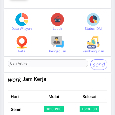
Data Wilayah
Lapak
Status IDM
Peta
Pengaduan
Pembangunan
send
Jam Kerja
work
Hari
Mulai
Selesai
08:00:00
16:00:00
Senin